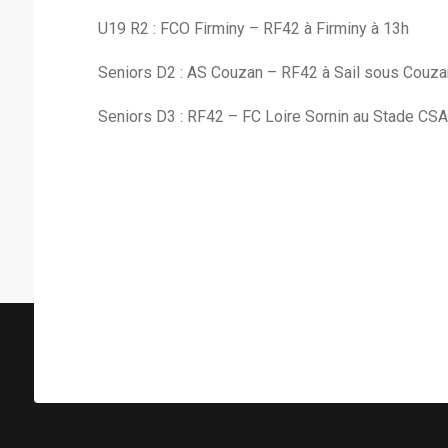
U19 R2 : FCO Firminy – RF42 à Firminy à 13h
Seniors D2 : AS Couzan – RF42 à Sail sous Couza
Seniors D3 : RF42 – FC Loire Sornin au Stade C