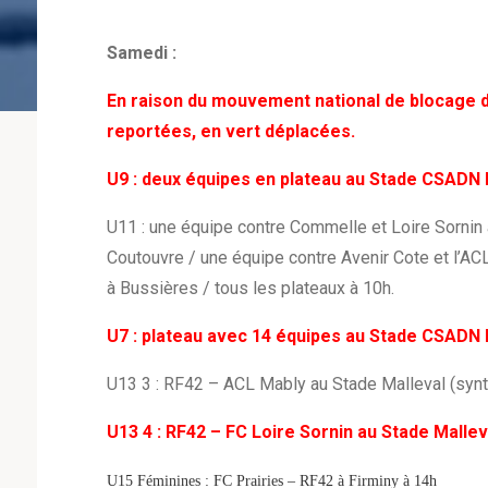
Samedi :
En raison du mouvement national de blocage 
reportées, en vert déplacées.
U9 : deux équipes en plateau au Stade CSADN 
U11 : une équipe contre Commelle et Loire Sornin
Coutouvre / une équipe contre Avenir Cote et l’AC
à Bussières / tous les plateaux à 10h.
U7 : plateau avec 14 équipes au Stade CSADN 
U13 3 : RF42 – ACL Mably au Stade Malleval (synt
U13 4 : RF42 – FC Loire Sornin au Stade Mallev
U15 Féminines : FC Prairies – RF42 à Firminy à 14h