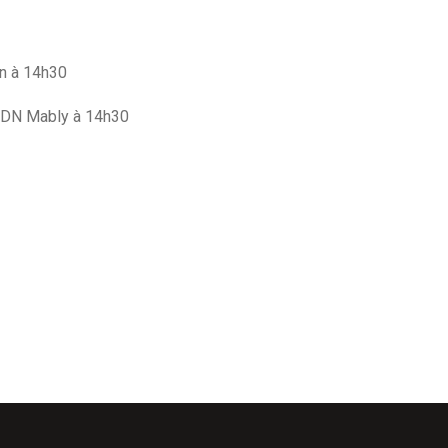
n à 14h30
SADN Mably à 14h30