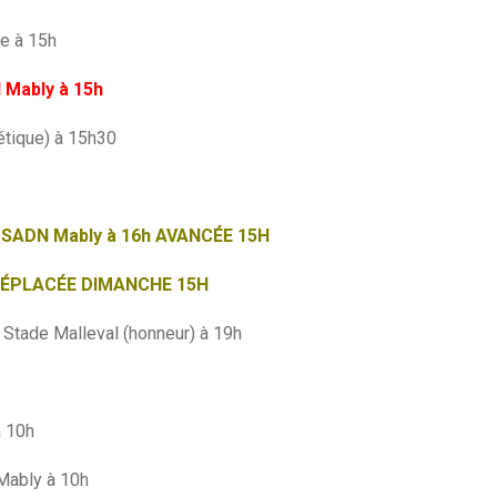
le à 15h
 Mably à 15h
étique) à 15h30
e CSADN Mably à 16h AVANCÉE 15H
30 DÉPLACÉE DIMANCHE 15H
Stade Malleval (honneur) à 19h
à 10h
Mably à 10h