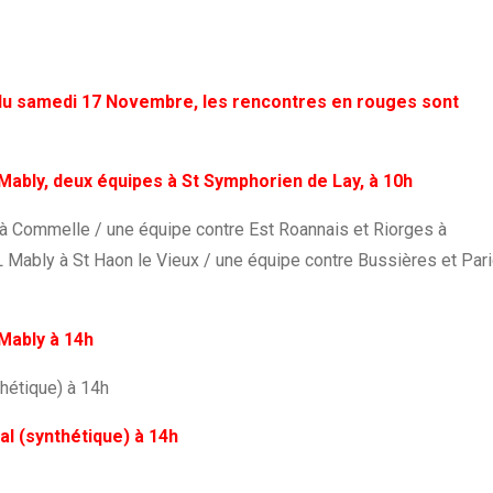
du samedi 17 Novembre, les rencontres en rouges sont
Mably, deux équipes à St Symphorien de Lay, à 10h
 à Commelle / une équipe contre Est Roannais et Riorges à
L Mably à St Haon le Vieux / une équipe contre Bussières et Par
Mably à 14h
hétique) à 14h
al (synthétique) à 14h