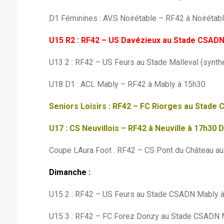
D1 Féminines : AV.S Noirétable – RF42 à Noirétab
U15 R2 : RF42 – US Davézieux au Stade CSADN
U13 2 : RF42 – US Feurs au Stade Malleval (synth
U18 D1 : ACL Mably – RF42 à Mably à 15h30
Seniors Loisirs : RF42 – FC Riorges au Stad
U17 : CS Neuvillois – RF42 à Neuville à 17h
Coupe LAura Foot : RF42 – CS Pont du Château au 
Dimanche :
U15 2 : RF42 – US Feurs au Stade CSADN Mably 
U15 3 : RF42 – FC Forez Donzy au Stade CSADN 