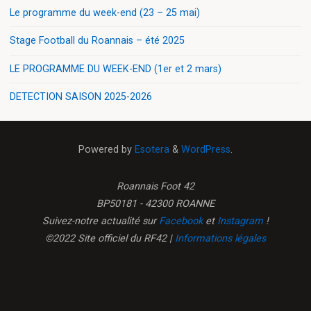
Le programme du week-end (23 – 25 mai)
Stage Football du Roannais – été 2025
LE PROGRAMME DU WEEK-END (1er et 2 mars)
DETECTION SAISON 2025-2026
Powered by
Esotera
&
WordPress
.
Roannais Foot 42
BP50181 - 42300 ROANNE
Suivez-notre actualité sur
Facebook
et
Instagram
!
©2022 Site officiel du RF42 |
Informations légales