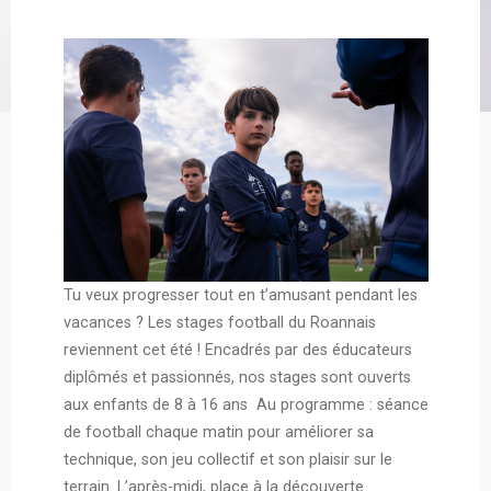
Tu veux progresser tout en t’amusant pendant les
vacances ? Les stages football du Roannais
reviennent cet été ! Encadrés par des éducateurs
diplômés et passionnés, nos stages sont ouverts
aux enfants de 8 à 16 ans Au programme : séance
de football chaque matin pour améliorer sa
technique, son jeu collectif et son plaisir sur le
terrain. L’après-midi, place à la découverte