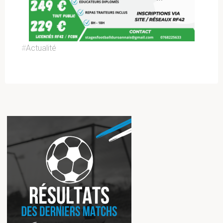
#
Actualité