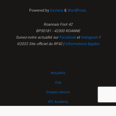
END
(1er
Powered by
Esotera
&
WordPress
.
et
2
Roannais Foot 42
mars)"
BP50181 - 42300 ROANNE
Suivez-notre actualité sur
Facebook
et
Instagram
!
©2022 Site officiel du RF42 |
Informations légales
Actualités
Club
Groupes Séniors
KFC Academy
Evènements