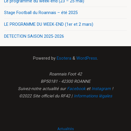
Le programme du week-end (23 – 25 mai)
Stage Football du Roannais – été 2025
LE PROGRAMME DU WEEK-END (1er et 2 mars)
DETECTION SAISON 2025-2026
Powered by
Esotera
&
WordPress
.
Roannais Foot 42
BP50181 - 42300 ROANNE
Suivez-notre actualité sur
Facebook
et
Instagram
!
©2022 Site officiel du RF42 |
Informations légales
Actualités