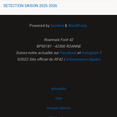
DETECTION SAISON 2025-2026
Powered by
Esotera
&
WordPress
.
Roannais Foot 42
BP50181 - 42300 ROANNE
Suivez-notre actualité sur
Facebook
et
Instagram
!
©2022 Site officiel du RF42 |
Informations légales
Actualités
Club
Groupes Séniors