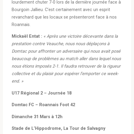
lourdement chuter 7-0 lors de la dernière journée face à
Bourgoin Jallieu. C’est certainement avec un esprit
revanchard que les locaux se présenteront face à nos
Roannais.
Mickaël Entat :
« Après une victoire décevante dans la
prestation contre Veauche, nous nous déplaçons à
Domtac pour affronter un adversaire qui nous avait posé
beaucoup de problèmes au match aller dans lequel nous
nous étions imposés 2-1. Il faudra retrouver de la rigueur
collective et du plaisir pour espérer l’emporter ce week-
end. »
U17 Régional 2 – Journée 18
Domtac FC – Roannais Foot 42
Dimanche 31 Mars à 12h
Stade de L’Hippodrome, La Tour de Salvagny