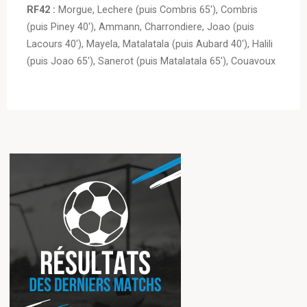
RF42 :
Morgue, Lechere (puis Combris 65′), Combris
(puis Piney 40′), Ammann, Charrondiere, Joao (puis
Lacours 40′), Mayela, Matalatala (puis Aubard 40′), Halili
(puis Joao 65′), Sanerot (puis Matalatala 65′), Couavoux