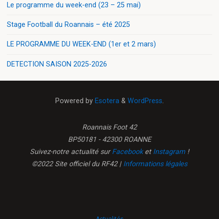
Le programme du week-end (23 – 25 mai)
Stage Football du Roannais – été 2025
LE PROGRAMME DU WEEK-END (1er et 2 mars)
DETECTION SAISON 2025-2026
Powered by
Esotera
&
WordPress
.
Roannais Foot 42
BP50181 - 42300 ROANNE
Suivez-notre actualité sur
Facebook
et
Instagram
!
©2022 Site officiel du RF42 |
Informations légales