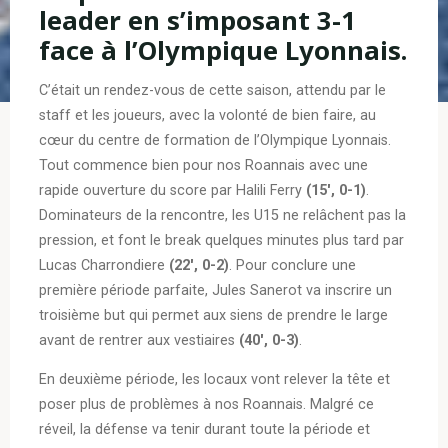
leader en s’imposant 3-1
face à l’Olympique Lyonnais.
C’était un rendez-vous de cette saison, attendu par le
staff et les joueurs, avec la volonté de bien faire, au
cœur du centre de formation de l’Olympique Lyonnais.
Tout commence bien pour nos Roannais avec une
rapide ouverture du score par Halili Ferry
(15′, 0-1)
.
Dominateurs de la rencontre, les U15 ne relâchent pas la
pression, et font le break quelques minutes plus tard par
Lucas Charrondiere
(22′, 0-2)
. Pour conclure une
première période parfaite, Jules Sanerot va inscrire un
troisième but qui permet aux siens de prendre le large
avant de rentrer aux vestiaires
(40′, 0-3)
.
En deuxième période, les locaux vont relever la tête et
poser plus de problèmes à nos Roannais. Malgré ce
réveil, la défense va tenir durant toute la période et