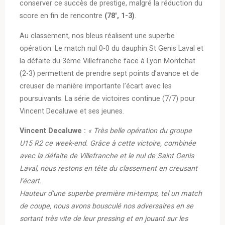
conserver ce succès de prestige, malgré la réduction du
score en fin de rencontre
(78′, 1-3)
.
Au classement, nos bleus réalisent une superbe
opération. Le match nul 0-0 du dauphin St Genis Laval et
la défaite du 3ème Villefranche face à Lyon Montchat
(2-3) permettent de prendre sept points d’avance et de
creuser de manière importante l’écart avec les
poursuivants. La série de victoires continue (7/7) pour
Vincent Decaluwe et ses jeunes.
Vincent Decaluwe :
« Très belle opération du groupe
U15 R2 ce week-end. Grâce à cette victoire, combinée
avec la défaite de Villefranche et le nul de Saint Genis
Laval, nous restons en tête du classement en creusant
l’écart.
Hauteur d’une superbe première mi-temps, tel un match
de coupe, nous avons bousculé nos adversaires en se
sortant très vite de leur pressing et en jouant sur les