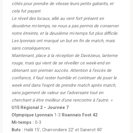
côtés pour prendre de vitesse leurs petits gabarits, et
cela fut payant.
Le réveil des locaux, allié au vent fort présent en
deuxième mi-temps, ne nous a pas permis de conserver
notre étreinte, et la deuxième mi-temps fut plus difficile.
Les lyonnais ont marqué un but en fin de match, mais
sans conséquences.
Maintenant, place à la réception de Davézieux, lanterne
rouge, mais qui vient de se réveiller ce week-end en
obtenant son premier succès.
Attention à l’excès de
confiance, il faut rester humble et continuer de jouer le
week end dans l’esprit de prendre match après match,
sans jugement de valeur sur l’adversaire tout en
cherchant à être meilleur d’une rencontre à l’autre. »
U15 Régional 2 – Journée 7
Olympique Lyonnais
1-3
Roannais Foot 42
Mi-temps :
0-3
Buts :
Halili 15′, Charrondiere 22′ et Sanerot 40′