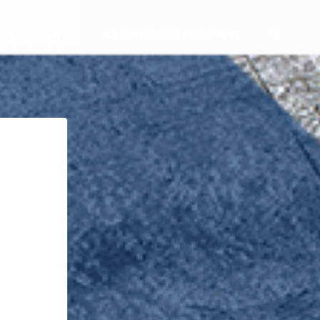
IQUE DU RF42
ILS SONT PASSÉS PAR LE RF42