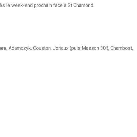
 dès le week-end prochain face à St Chamond.
ere, Adamczyk, Couston, Joriaux (puis Masson 30′), Chambost,