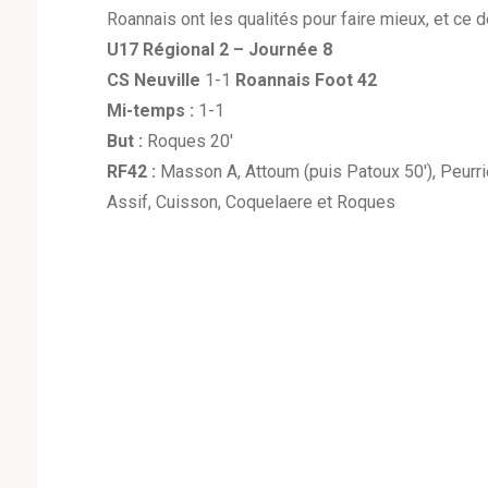
Roannais ont les qualités pour faire mieux, et ce
U17 Régional 2 – Journée 8
CS Neuville
1-1
Roannais Foot 42
Mi-temps :
1-1
But :
Roques 20′
RF42 :
Masson A, Attoum (puis Patoux 50′), Peurri
Assif, Cuisson, Coquelaere et Roques