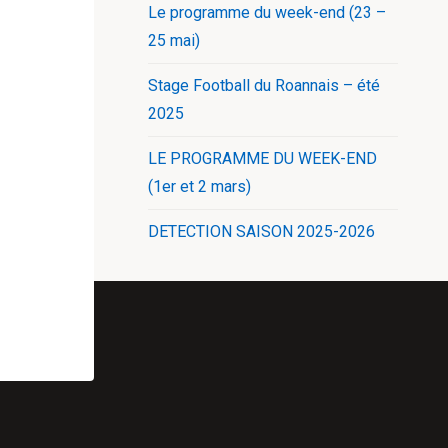
Le programme du week-end (23 –
25 mai)
Stage Football du Roannais – été
2025
LE PROGRAMME DU WEEK-END
(1er et 2 mars)
DETECTION SAISON 2025-2026