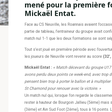
mené pour la première fo
Mickaël Entat.
Face au CS Neuville, les Roannais avaient l’occas
partie de tableau, l’entraineur du groupe avait co
match nul 1-1 que les deux formations se sont sé
Tout s’est joué en première période avec l’ouvert
les joueurs de Neuville vont revenir au score
(32′,
Mickaël Entat :
« Match décevant du groupe U17 f
avons perdu deux points ce week-end, avec trop de 
pensent bien trop à porter le ballon et à multiplier 
St Chamond pour renouer avec la victoire. »
Un match nul qui, lorsque l’on regarde le classeme
rester à hauteur de Bourgoin Jallieu (5ème) mais s
(3ème) et Ain Sud Foot (2ème), tous à 16 points. 