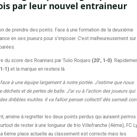
is par leur nouvel entraineur
ion de prendre des points. Face à une formation de la deuxième
nfiance en ses joueurs pour s’imposer. C’est malheureusement sur
parées.
ure du score des Roannais par Tulio Roques
(20′, 1-0)
. Rapidemen
 1-1)
et la marque en restera là.
ace à une équipe largement à notre portée. J’estime que nous
déchets et de pertes de balle. J’ai vu à l’action des joueurs qui
des dribbles inutiles. Il va falloir penser collectif dès samedi con
nt, amène à regretter les deux points perdus qui auraient permis
urtout de rester à une longueur de trio Villefranche (4ème), FC L
La 6ème place actuelle au classement est correcte mais les