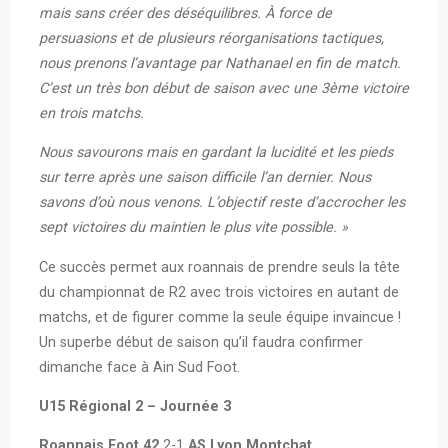
mais sans créer des déséquilibres. À force de
persuasions et de plusieurs réorganisations tactiques,
nous prenons l’avantage par Nathanael en fin de match.
C’est un très bon début de saison avec une 3ème victoire
en trois matchs.
Nous savourons mais en gardant la lucidité et les pieds
sur terre après une saison difficile l’an dernier. Nous
savons d’où nous venons. L’objectif reste d’accrocher les
sept victoires du maintien le plus vite possible. »
Ce succès permet aux roannais de prendre seuls la tête
du championnat de R2 avec trois victoires en autant de
matchs, et de figurer comme la seule équipe invaincue !
Un superbe début de saison qu’il faudra confirmer
dimanche face à Ain Sud Foot.
U15 Régional 2 – Journée 3
Roannais Foot 42
2-1
AS Lyon Montchat