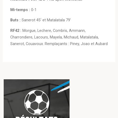
Mi-temps
:
0-1
Buts :
Sanerot 45′ et Matalatala 79′
RF42 :
Morgue, Lechere, Combris, Ammann,
Charrondiere, Lacours, Mayela, Michaud, Matalatala,
Sanerot, Couavoux. Remplaçants : Piney, Joao et Aubard