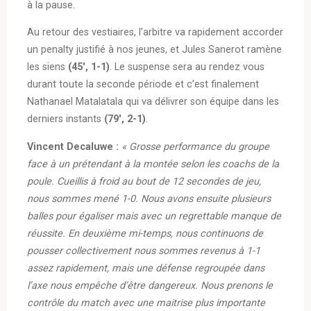
à la pause.
Au retour des vestiaires, l’arbitre va rapidement accorder
un penalty justifié à nos jeunes, et Jules Sanerot ramène
les siens
(45′, 1-1)
. Le suspense sera au rendez vous
durant toute la seconde période et c’est finalement
Nathanael Matalatala qui va délivrer son équipe dans les
derniers instants
(79′, 2-1)
.
Vincent Decaluwe :
« Grosse performance du groupe
face à un prétendant à la montée selon les coachs de la
poule. Cueillis à froid au bout de 12 secondes de jeu,
nous sommes mené 1-0. Nous avons ensuite plusieurs
balles pour égaliser mais avec un regrettable manque de
réussite. En deuxième mi-temps, nous continuons de
pousser collectivement nous sommes revenus à 1-1
assez rapidement, mais une défense regroupée dans
l’axe nous empêche d’être dangereux. Nous prenons le
contrôle du match avec une maitrise plus importante