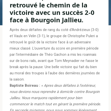
retrouvé le chemin de la
victoire avec un succès 2-0
face à Bourgoin Jallieu.
Après deux défaites de rang du coté d’Andrézieux (3-0)
et Vaulx en Velin (3-1), le groupe de Christophe Puleri a
retrouvé le goût de la victoire face à un adversaire
mieux classé. L’ouverture du score en première période
par l’intermédiaire de Théo Gachon a mis les roannais
sur de bons rails, avant que Tom Meynadier ne fasse le
break après la pause. Une belle victoire qui fait du bien
au moral des troupes à l’aube des dernières journées de
la saison.
Baptiste Boireau :
« Apres deux défaites à l’extérieur,
nous devions nous reprendre à domicile contre Bourgoin
Jallieu. Nous marquons rapidement pour bien
commencer le match tout en gérant la première période.
En seconde mi-temps, nous nous sommes légèrement