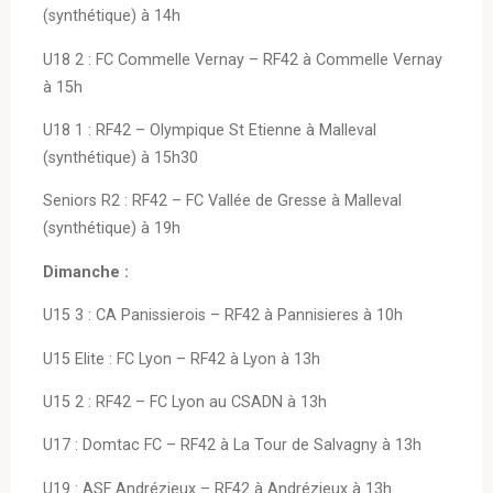
(synthétique) à 14h
U18 2 : FC Commelle Vernay – RF42 à Commelle Vernay
à 15h
U18 1 : RF42 – Olympique St Etienne à Malleval
(synthétique) à 15h30
Seniors R2 : RF42 – FC Vallée de Gresse à Malleval
(synthétique) à 19h
Dimanche :
U15 3 : CA Panissierois – RF42 à Pannisieres à 10h
U15 Elite : FC Lyon – RF42 à Lyon à 13h
U15 2 : RF42 – FC Lyon au CSADN à 13h
U17 : Domtac FC – RF42 à La Tour de Salvagny à 13h
U19 : ASF Andrézieux – RF42 à Andrézieux à 13h