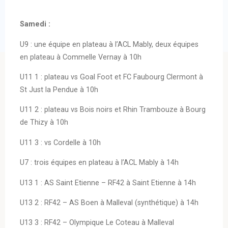
Samedi :
U9 : une équipe en plateau à l’ACL Mably, deux équipes
en plateau à Commelle Vernay à 10h
U11 1 : plateau vs Goal Foot et FC Faubourg Clermont à
St Just la Pendue à 10h
U11 2 : plateau vs Bois noirs et Rhin Trambouze à Bourg
de Thizy à 10h
U11 3 : vs Cordelle à 10h
U7 : trois équipes en plateau à l’ACL Mably à 14h
U13 1 : AS Saint Etienne – RF42 à Saint Etienne à 14h
U13 2 : RF42 – AS Boen à Malleval (synthétique) à 14h
U13 3 : RF42 – Olympique Le Coteau à Malleval