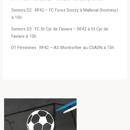
Seniors D2 : RF42 – FC Forez Donzy à Malleval (honneur)
à 15h
Seniors D3 : FC St Cyr de Faviere – RF42 à St Cyr de
Faviere à 15h
D1 Féminines : RF42 – AS Montrottier au CSADN à 15h