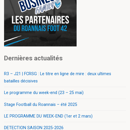
Dernières actualités
R3 – J21 | FCRSG : Le titre en ligne de mire : deux ultimes
batailles décisives
Le programme du week-end (23 – 25 mai)
Stage Football du Roannais – été 2025
LE PROGRAMME DU WEEK-END (1er et 2 mars)
DETECTION SAISON 2025-2026