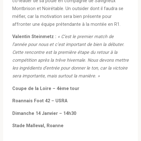
co-leader de sa poule en compagnie de Savigneux
Montbrison et Noirétable. Un outsider dont il faudra se
méfier, car la motivation sera bien présente pour
affronter une équipe prétendante à la montée en R1.
Valentin Steinmetz :
« C’est le premier match de
l’année pour nous et c’est important de bien la débuter.
Cette rencontre est la première étape du retour à la
compétition après la trêve hivernale. Nous devons mettre
les ingrédients d’entrée pour donner le ton, car la victoire
sera importante, mais surtout la manière. »
Coupe de la Loire – 4ème tour
Roannais Foot 42 – USRA
Dimanche 14 Janvier – 14h30
Stade Malleval, Roanne