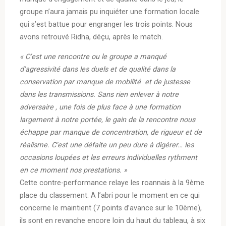
groupe n’aura jamais pu inquiéter une formation locale
qui s’est battue pour engranger les trois points. Nous
avons retrouvé Ridha, déçu, après le match.
« C’est une rencontre ou le groupe a manqué
d’agressivité dans les duels et de qualité dans la
conservation par manque de mobilité et de justesse
dans les transmissions. Sans rien enlever à notre
adversaire , une fois de plus face à une formation
largement à notre portée, le gain de la rencontre nous
échappe par manque de concentration, de rigueur et de
réalisme. C’est une défaite un peu dure à digérer… les
occasions loupées et les erreurs individuelles rythment
en ce moment nos prestations. »
Cette contre-performance relaye les roannais à la 9ème
place du classement. A l’abri pour le moment en ce qui
concerne le maintient (7 points d’avance sur le 10ème),
ils sont en revanche encore loin du haut du tableau, à six