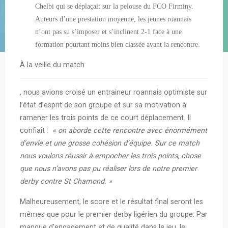
Chelbi qui se déplaçait sur la pelouse du FCO Firminy.
Auteurs d’une prestation moyenne, les jeunes roannais
n’ont pas su s’imposer et s’inclinent 2-1 face à une
formation pourtant moins bien classée avant la rencontre.
À la veille du match
, nous avions croisé un entraineur roannais optimiste sur
l’état d’esprit de son groupe et sur sa motivation à
ramener les trois points de ce court déplacement. Il
confiait :
« on aborde cette rencontre avec énormément
d’envie et une grosse cohésion d’équipe. Sur ce match
nous voulons réussir à empocher les trois points, chose
que nous n’avons pas pu réaliser lors de notre premier
derby contre St Chamond. »
Malheureusement, le score et le résultat final seront les
mêmes que pour le premier derby ligérien du groupe. Par
manque d’engagement et de qualité dans le jeu, le