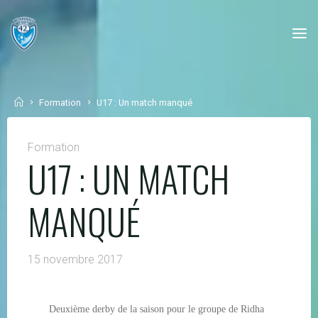
Skip
to
content
Home
Formation
U17 : Un match manqué
Formation
U17 : UN MATCH
MANQUÉ
15 novembre 2017
Deuxième derby de la saison pour le groupe de Ridha