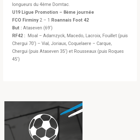
longueurs du 4ème Domtac.
U19 Ligue Promotion – 8ème journée
FCO Firminy
2 – 1
Roannais Foot 42
But :
Ataseven (69′)
RF42 :
Moal – Adamzyck, Macedo, Lacroix, Fouillet (puis
Chergui 70′) – Vial, Joriaux, Coquelaere – Carque,
Chergui (puis Ataseven 35′) et
Rousseaux (puis Roques
45′)