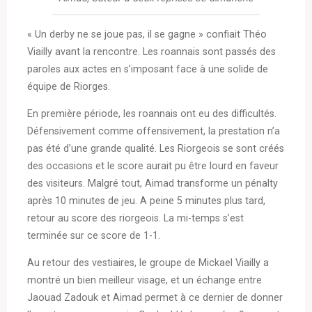
« Un derby ne se joue pas, il se gagne » confiait Théo
Viailly avant la rencontre. Les roannais sont passés des
paroles aux actes en s’imposant face à une solide de
équipe de Riorges.
En première période, les roannais ont eu des difficultés.
Défensivement comme offensivement, la prestation n’a
pas été d’une grande qualité. Les Riorgeois se sont créés
des occasions et le score aurait pu être lourd en faveur
des visiteurs. Malgré tout, Aimad transforme un pénalty
après 10 minutes de jeu. A peine 5 minutes plus tard,
retour au score des riorgeois. La mi-temps s’est
terminée sur ce score de 1-1.
Au retour des vestiaires, le groupe de Mickael Viailly a
montré un bien meilleur visage, et un échange entre
Jaouad Zadouk et Aimad permet à ce dernier de donner