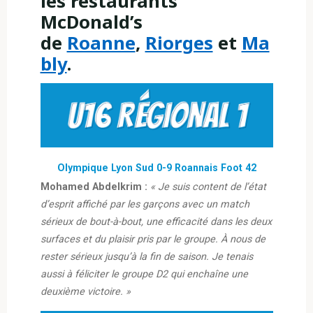
les restaurants
McDonald’s
de
Roanne
,
Riorges
et
Ma
bly
.
Olympique Lyon Sud 0-9 Roannais Foot 42
Mohamed Abdelkrim :
« Je suis content de l’état
d’esprit affiché par les garçons avec un match
sérieux de bout-à-bout, une efficacité dans les deux
surfaces et du plaisir pris par le groupe. À nous de
rester sérieux jusqu’à la fin de saison. Je tenais
aussi à féliciter le groupe D2 qui enchaîne une
deuxième victoire. »