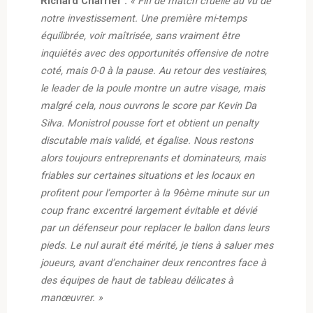
Richard Charrier :
« Fin de match cruelle au vu de
notre investissement. Une première mi-temps
équilibrée, voir maîtrisée, sans vraiment être
inquiétés avec des opportunités offensive de notre
coté, mais 0-0 à la pause. Au retour des vestiaires,
le leader de la poule montre un autre visage, mais
malgré cela, nous ouvrons le score par Kevin Da
Silva. Monistrol pousse fort et obtient un penalty
discutable mais validé, et égalise. Nous restons
alors toujours entreprenants et dominateurs, mais
friables sur certaines situations et les locaux en
profitent pour l’emporter à la 96ème minute sur un
coup franc excentré largement évitable et dévié
par un défenseur pour replacer le ballon dans leurs
pieds. Le nul aurait été mérité, je tiens à saluer mes
joueurs, avant d’enchainer deux rencontres face à
des équipes de haut de tableau délicates à
manœuvrer. »