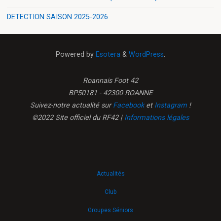
DETECTION SAISON 2025-2026
Powered by
Esotera
&
WordPress
.
Roannais Foot 42
BP50181 - 42300 ROANNE
Suivez-notre actualité sur
Facebook
et
Instagram
!
©2022 Site officiel du RF42 |
Informations légales
Actualités
Club
Groupes Séniors