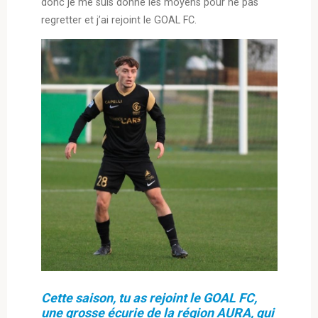
donc je me suis donné les moyens pour ne pas
regretter et j’ai rejoint le GOAL FC.
Cette saison, tu as rejoint le GOAL FC,
une grosse écurie de la région AURA, qui