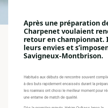
Après une préparation d
Charpenet voulaient rend
retour en championnat. I
leurs envies et s’impose
Savigneux-Montbrison.
Habitués aux débuts de rencontre souvent compli
à des buts rapidement encaissés durant la prépara
les roannais ont choisi le meilleur moment pour ré
une entame de match de qualité.
Dès la première minute, Hakim Oulkass lance la