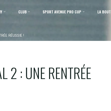
MY
CLUB
SPORT AVENUE PRO CUP
LA BOUT
TRÉE RÉUSSIE !
L 2 : UNE RENTRÉE