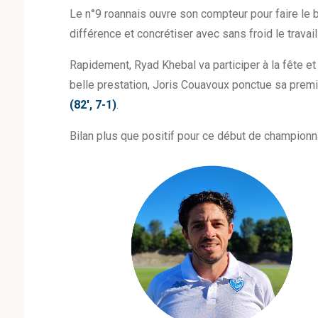
Le n°9 roannais ouvre son compteur pour faire le
différence et concrétiser avec sans froid le trava
Rapidement, Ryad Khebal va participer à la fête e
belle prestation, Joris Couavoux ponctue sa premiè
(82′, 7-1)
.
Bilan plus que positif pour ce début de championn