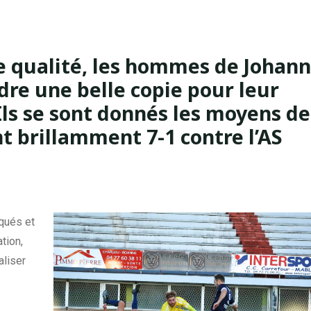
e qualité, les hommes de Johann
re une belle copie pour leur
ls se sont donnés les moyens de
nt brillamment 7-1 contre l’AS
qués et
tion,
aliser