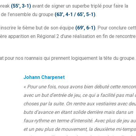
 break
(55′, 3-1)
avant de signer un superbe triplé pour faire la
il de l’ensemble du groupe
(63′, 4-1 / 65′, 5-1)
.
t inscrire le 6ème but de son équipe
(69′, 6-1)
. Pour conclure cet
re apparition en Régional 2 d’une réalisation en fin de rencontre
at pour nos roannais qui prennent logiquement la tête du groupe.
Johann Charpenet
« Pour une fois, nous avons bien débuté cette rencon
avec un but d’entrée de jeu, ce qui a facilité pas mal 
choses par la suite. On rentre aux vestiaires avec de
buts d’avance en étant solide derrière mais dans un
faux-rythme en terme d’intensité. Avec plus de jeu au
et un peu plus de mouvement, la deuxième mi-temps