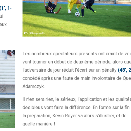
(1′, 1-
ui
deux
s
Les nombreux spectateurs présents ont craint de voir
vent tourner en début de deuxième période, alors qu
l’adversaire du jour réduit l’écart sur un pénalty
(48′, 
concédé après une faute de main involontaire de Que
Adamczyk.
Il n’en sera rien, le sérieux, l’application et les qualité
des bleus vont faire la différence. En forme sur la fin
la préparation, Kévin Royer va alors s’illustrer, et de
quelle manière !