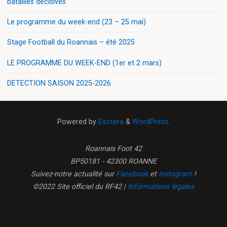
batailles décisives
Le programme du week-end (23 – 25 mai)
Stage Football du Roannais – été 2025
LE PROGRAMME DU WEEK-END (1er et 2 mars)
DETECTION SAISON 2025-2026
Powered by
Esotera
&
WordPress
.
Roannais Foot 42
BP50181 - 42300 ROANNE
Suivez-notre actualité sur
Facebook
et
Instagram
!
©2022 Site officiel du RF42 |
Informations légales