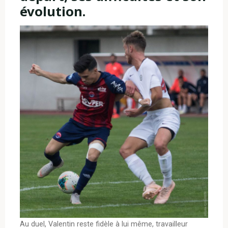
évolution.
Au duel, Valentin reste fidèle à lui même, travailleur