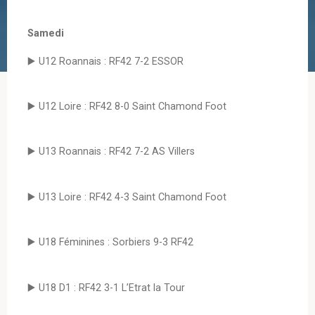
Samedi
▶️ U12 Roannais : RF42 7-2 ESSOR
▶️ U12 Loire : RF42 8-0 Saint Chamond Foot
▶️ U13 Roannais : RF42 7-2 AS Villers
▶️ U13 Loire : RF42 4-3 Saint Chamond Foot
▶️ U18 Féminines : Sorbiers 9-3 RF42
▶️ U18 D1 : RF42 3-1 L’Etrat la Tour