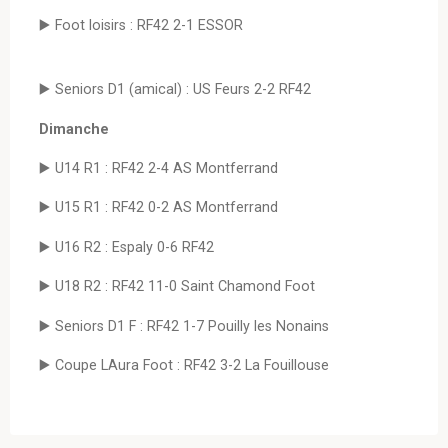
▶️ Foot loisirs : RF42 2-1 ESSOR
▶️ Seniors D1 (amical) : US Feurs 2-2 RF42
Dimanche
▶️ U14 R1 : RF42 2-4 AS Montferrand
▶️ U15 R1 : RF42 0-2 AS Montferrand
▶️ U16 R2 : Espaly 0-6 RF42
▶️ U18 R2 : RF42 11-0 Saint Chamond Foot
▶️ Seniors D1 F : RF42 1-7 Pouilly les Nonains
▶️ Coupe LAura Foot : RF42 3-2 La Fouillouse