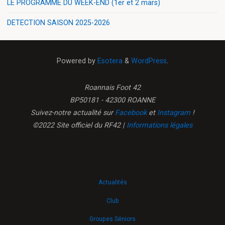
LE PROGRAMME DU WEEK-END (1er et 2 mars)
DETECTION SAISON 2025-2026
Powered by
Esotera
&
WordPress
.
Roannais Foot 42
BP50181 - 42300 ROANNE
Suivez-notre actualité sur
Facebook
et
Instagram
!
©2022 Site officiel du RF42 |
Informations légales
Actualités
Club
Groupes Séniors