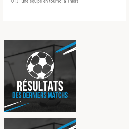
U13 : une équipe en tournoi à Thiers