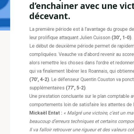
d’enchainer avec une vic
décevant.
La première période est à l’avantage du groupe de
leur prolifique attaquant Julien Cuisson
(30′, 1-0)
.
Le début de deuxième période permet de rapideme
compliquées. Veauche va d’abord revenir au scor
alors remettre les choses dans l’ordre et redonner
qui va finalement libérer les Roannais, qui obtienn
(70′, 4-2)
. Le défenseur Quentin Couston va ponctu
supplémentaires
(77′, 5-2)
.
Une prestation concluante sur le plan comptable a
comportements loin de satisfaire les attentes de l’e
Mickaël Entat :
« Malgré une victoire, c’est un 
beaucoup d’erreurs techniques et certains compo
Il va falloir retrouver une rigueur et des valeurs 