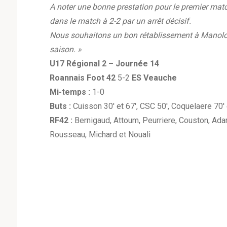
A noter une bonne prestation pour le premier mat
dans le match à 2-2 par un arrêt décisif.
Nous souhaitons un bon rétablissement à Manolo Dor
saison. »
U17 Régional 2 – Journée 14
Roannais Foot 42
5-2
ES Veauche
Mi-temps :
1-0
Buts :
Cuisson 30′ et 67′, CSC 50′, Coquelaere 70′ 
RF42 :
Bernigaud, Attoum, Peurriere, Couston, Ada
Rousseau, Michard et Nouali