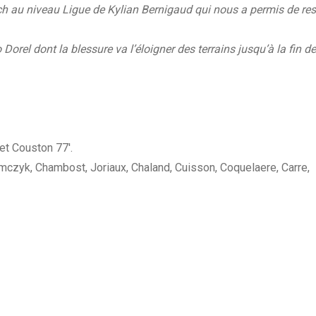
ch au niveau Ligue de Kylian Bernigaud qui nous a permis de res
el dont la blessure va l’éloigner des terrains jusqu’à la fin de
et Couston 77′.
mczyk, Chambost, Joriaux, Chaland, Cuisson, Coquelaere, Carre,