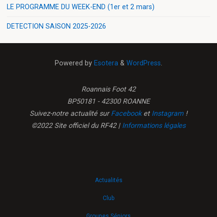
LE PROGRAMME DU WEEK-END (1er et 2 mars)
DETECTION SAISON 2025-2026
Powered by
Esotera
&
WordPress
.
Roannais Foot 42
BP50181 - 42300 ROANNE
Suivez-notre actualité sur
Facebook
et
Instagram
!
©2022 Site officiel du RF42 |
Informations légales
Actualités
Club
Groupes Séniors