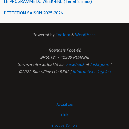
LE PROGRAMME DU WEEK-END (1er et 2 mars)
DETECTION SAISON 2025-2026
Powered by
Esotera
&
WordPress
.
Roannais Foot 42
BP50181 - 42300 ROANNE
Suivez-notre actualité sur
Facebook
et
Instagram
!
©2022 Site officiel du RF42 |
Informations légales
Actualités
Club
Groupes Séniors