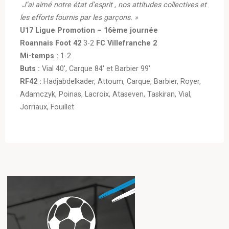
J’ai aimé notre état d’esprit , nos attitudes collectives et
les efforts fournis par les garçons. »
U17 Ligue Promotion – 16ème journée
Roannais Foot 42
3-2
FC Villefranche 2
Mi-temps :
1-2
Buts :
Vial 40′, Carque 84′ et Barbier 99′
RF42 :
Hadjabdelkader, Attoum, Carque, Barbier, Royer,
Adamczyk, Poinas, Lacroix, Ataseven, Taskiran, Vial,
Jorriaux, Fouillet