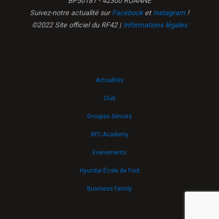
BP50181 - 42300 ROANNE
Suivez-notre actualité sur
Facebook
et
Instagram
!
©2022 Site officiel du RF42 |
Informations légales
Actualités
Club
Groupes Séniors
KFC Academy
Evènements
Hyundai École de Foot
Business Family