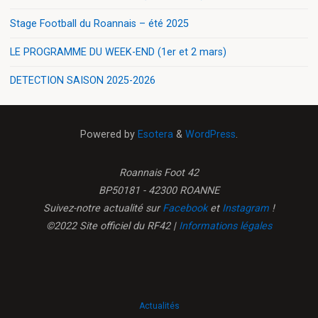
Stage Football du Roannais – été 2025
LE PROGRAMME DU WEEK-END (1er et 2 mars)
DETECTION SAISON 2025-2026
Powered by
Esotera
&
WordPress
.
Roannais Foot 42
BP50181 - 42300 ROANNE
Suivez-notre actualité sur
Facebook
et
Instagram
!
©2022 Site officiel du RF42 |
Informations légales
Actualités