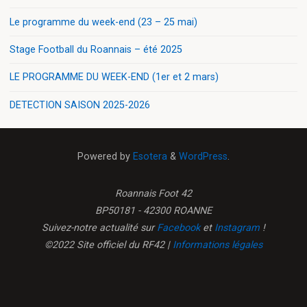
Le programme du week-end (23 – 25 mai)
Stage Football du Roannais – été 2025
LE PROGRAMME DU WEEK-END (1er et 2 mars)
DETECTION SAISON 2025-2026
Powered by
Esotera
&
WordPress
.
Roannais Foot 42
BP50181 - 42300 ROANNE
Suivez-notre actualité sur
Facebook
et
Instagram
!
©2022 Site officiel du RF42 |
Informations légales