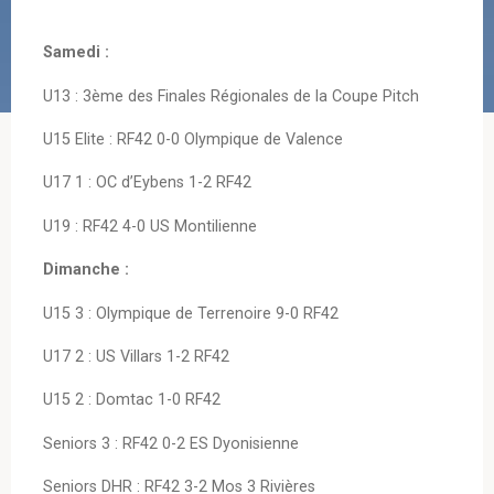
Samedi :
U13 : 3ème des Finales Régionales de la Coupe Pitch
U15 Elite : RF42 0-0 Olympique de Valence
U17 1 : OC d’Eybens 1-2 RF42
U19 : RF42 4-0 US Montilienne
Dimanche :
U15 3 : Olympique de Terrenoire 9-0 RF42
U17 2 : US Villars 1-2 RF42
U15 2 : Domtac 1-0 RF42
Seniors 3 : RF42 0-2 ES Dyonisienne
Seniors DHR : RF42 3-2 Mos 3 Rivières