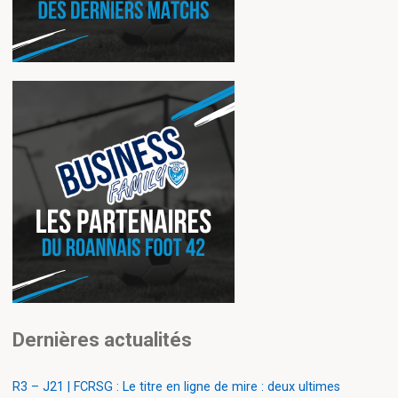
Dernières actualités
R3 – J21 | FCRSG : Le titre en ligne de mire : deux ultimes