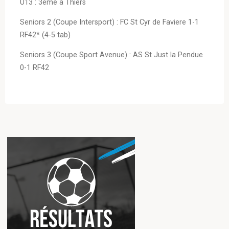
U13 : 3ème à Thiers
Seniors 2 (Coupe Intersport) : FC St Cyr de Faviere 1-1
RF42* (4-5 tab)
Seniors 3 (Coupe Sport Avenue) : AS St Just la Pendue
0-1 RF42