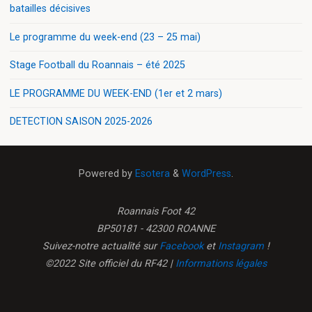
batailles décisives
Le programme du week-end (23 – 25 mai)
Stage Football du Roannais – été 2025
LE PROGRAMME DU WEEK-END (1er et 2 mars)
DETECTION SAISON 2025-2026
Powered by
Esotera
&
WordPress
.
Roannais Foot 42
BP50181 - 42300 ROANNE
Suivez-notre actualité sur
Facebook
et
Instagram
!
©2022 Site officiel du RF42 |
Informations légales