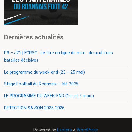
Dernières actualités
R3 – J21 | FCRSG : Le titre en ligne de mire : deux ultimes
batailles décisives
Le programme du week-end (23 – 25 mai)
Stage Football du Roannais – été 2025
LE PROGRAMME DU WEEK-END (1er et 2 mars)
DETECTION SAISON 2025-2026
Powered by
Esotera
&
WordPress
.