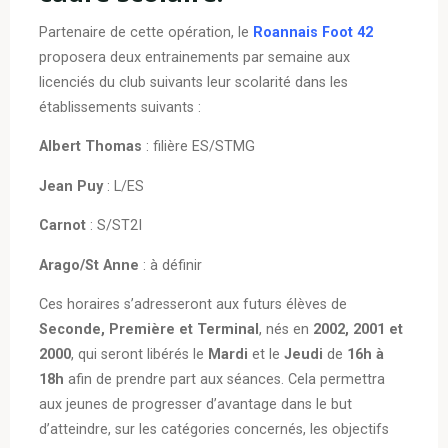
Partenaire de cette opération, le
Roannais Foot 42
proposera deux entrainements par semaine aux
licenciés du club suivants leur scolarité dans les
établissements suivants :
Albert Thomas
: filière ES/STMG
Jean Puy
: L/ES
Carnot
: S/ST2I
Arago/St Anne
: à définir
Ces horaires s’adresseront aux futurs élèves de
Seconde, Première et Terminal
, nés en
2002, 2001 et
2000
, qui seront libérés le
Mardi
et le
Jeudi
de
16h à
18h
afin de prendre part aux séances. Cela permettra
aux jeunes de progresser d’avantage dans le but
d’atteindre, sur les catégories concernés, les objectifs