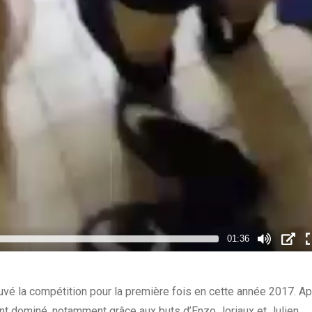
01:36
ouvé la compétition pour la première fois en cette année 2017. A
t dominé, notamment grâce aux buts d’Enzo Joriaux et Julien