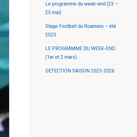
Le programme du week-end (23 –
25 mai)
Stage Football du Roannais – été
2025
LE PROGRAMME DU WEEK-END
(1er et 2 mars)
DETECTION SAISON 2025-2026