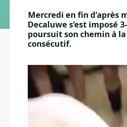
Mercredi en fin d’après m
Decaluwe s’est imposé 3-
poursuit son chemin à l
consécutif.