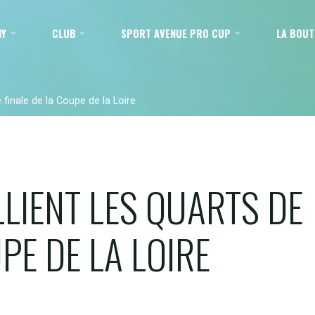
MY
CLUB
SPORT AVENUE PRO CUP
LA BOUT
e finale de la Coupe de la Loire
LLIENT LES QUARTS DE
PE DE LA LOIRE