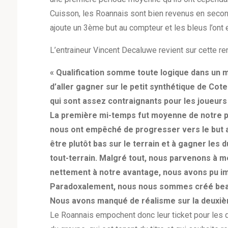
Cuisson, les Roannais sont bien revenus en second
ajoute un 3ème but au compteur et les bleus l’ont
L’entraineur Vincent Decaluwe revient sur cette re
« Qualification somme toute logique dans un mat
d’aller gagner sur le petit synthétique de Cot
qui sont assez contraignants pour les joueurs
La première mi-temps fut moyenne de notre p
nous ont empêché de progresser vers le but a
être plutôt bas sur le terrain et à gagner les
tout-terrain. Malgré tout, nous parvenons à m
nettement à notre avantage, nous avons pu impo
Paradoxalement, nous nous sommes créé beauc
Nous avons manqué de réalisme sur la deuxième
Le Roannais empochent donc leur ticket pour les qu