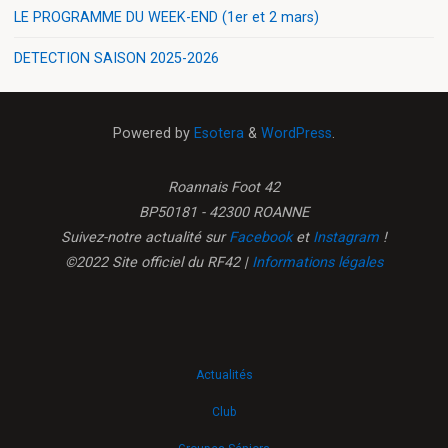
LE PROGRAMME DU WEEK-END (1er et 2 mars)
DETECTION SAISON 2025-2026
Powered by
Esotera
&
WordPress
.
Roannais Foot 42
BP50181 - 42300 ROANNE
Suivez-notre actualité sur
Facebook
et
Instagram
!
©2022 Site officiel du RF42 |
Informations légales
Actualités
Club