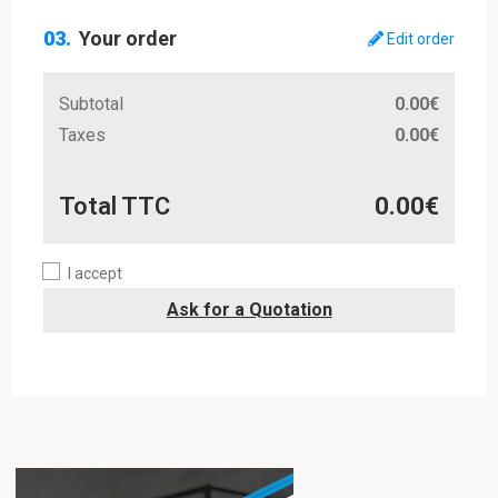
Your order
Edit order
Subtotal
0.00€
Taxes
0.00€
Total TTC
0.00€
I accept
Ask for a Quotation