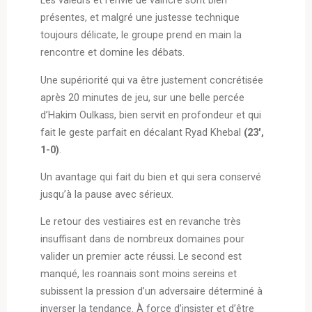
Les valeurs et l’envie de vaincre sont bien
présentes, et malgré une justesse technique
toujours délicate, le groupe prend en main la
rencontre et domine les débats.
Une supériorité qui va être justement concrétisée
après 20 minutes de jeu, sur une belle percée
d’Hakim Oulkass, bien servit en profondeur et qui
fait le geste parfait en décalant Ryad Khebal
(23′,
1-0)
.
Un avantage qui fait du bien et qui sera conservé
jusqu’à la pause avec sérieux.
Le retour des vestiaires est en revanche très
insuffisant dans de nombreux domaines pour
valider un premier acte réussi. Le second est
manqué, les roannais sont moins sereins et
subissent la pression d’un adversaire déterminé à
inverser la tendance. À force d’insister et d’être