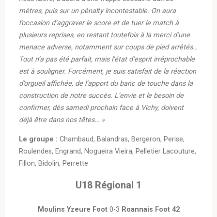
mètres, puis sur un pénalty incontestable. On aura
l’occasion d’aggraver le score et de tuer le match à
plusieurs reprises, en restant toutefois à la merci d’une
menace adverse, notamment sur coups de pied arrêtés…
Tout n’a pas été parfait, mais l’état d’esprit irréprochable
est à souligner. Forcément, je suis satisfait de la réaction
d’orgueil affichée, de l’apport du banc de touche dans la
construction de notre succès. L’envie et le besoin de
confirmer, dès samedi prochain face à Vichy, doivent
déjà être dans nos têtes… »
Le groupe :
Chambaud, Balandras, Bergeron, Perise,
Roulendes, Engrand, Nogueira Vieira, Pelletier Lacouture,
Fillon, Bidolin, Perrette
U18 Régional 1
Moulins Yzeure Foot
0-3
Roannais Foot 42