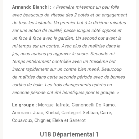
Armando Bianchi :
« Première mi-temps un peu folle
avec beaucoup de vitesse des 2 cotés et un engagement
de tous les instants. Un premier but à la dixième minutes
sur une action de qualité, passe longue côté opposé et
un face à face avec le gardien. Un second but avant la
mi-temps sur un contre. Avec plus de maîtrise dans le
jeu, nous aurions pu aggraver le score. Seconde mi-
temps entièrement contrôlée avec un troisième but
inscrit rapidement sur un contre bien mené. Beaucoup
de maîtrise dans cette seconde période avec de bonnes
sorties de balle. Les trois changements opérés en
seconde période ont été bénéfiques pour le groupe. »
Le groupe :
Morgue, Iafrate, Gianoncelli, Do Ramo,
Ammann, Joao, Khebal, Cantegrel, Sebban, Carré,
Couavoux, Chignier, Eleka et Sanerot
U18 Départemental 1