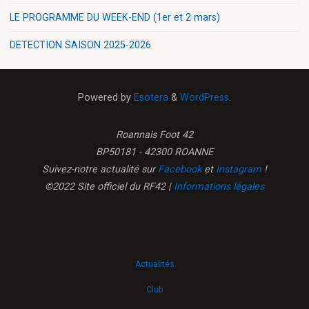
LE PROGRAMME DU WEEK-END (1er et 2 mars)
DETECTION SAISON 2025-2026
Powered by
Esotera
&
WordPress
.
Roannais Foot 42
BP50181 - 42300 ROANNE
Suivez-notre actualité sur
Facebook
et
Instagram
!
©2022 Site officiel du RF42 |
Informations légales
Actualités
Club