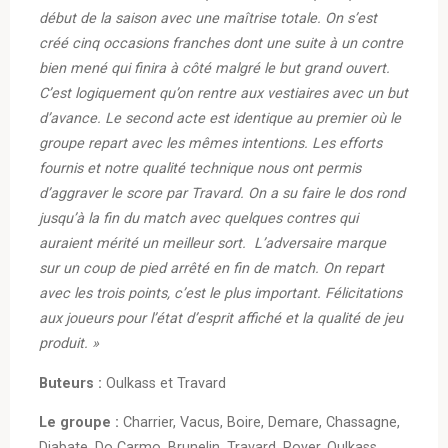
début de la saison avec une maîtrise totale. On s’est
créé cinq occasions franches dont une suite à un contre
bien mené qui finira à côté malgré le but grand ouvert.
C’est logiquement qu’on rentre aux vestiaires avec un but
d’avance. Le second acte est identique au premier où le
groupe repart avec les mêmes intentions. Les efforts
fournis et notre qualité technique nous ont permis
d’aggraver le score par Travard. On a su faire le dos rond
jusqu’à la fin du match avec quelques contres qui
auraient mérité un meilleur sort. L’adversaire marque
sur un coup de pied arrêté en fin de match. On repart
avec les trois points, c’est le plus important. Félicitations
aux joueurs pour l’état d’esprit affiché et la qualité de jeu
produit. »
Buteurs :
Oulkass et Travard
Le groupe :
Charrier, Vacus, Boire, Demare, Chassagne,
Diabate, Do Carmo, Brunelin, Travard, Royer, Oulkass,