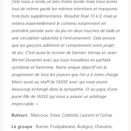
Cela nous a rendu un peu moins lucide mais nous avons
tout de même gardé les mêmes intentions et marquons
trois buts supplémentaires. Résultat final 10 à 0, mais je
retiens essentiellement le contenu notamment en
première période avec du jeu en deux touches de balle et
une circulation rabâchée à l’entraînement. Cela prouve
que les garçons adhèrent et comprennent notre projet
de jeu. C’est aussi la victoire de Damien Vernay et Jean-
Michel Durantet avec qui nous travaillons en parfaite
symbiose et harmonie. Notre unique objectif est la
progression de tous les joueurs que l’on a à notre charge.
Merci aussi au staff de l’ASSE avec qui nous avons
beaucoup échangé dans la sympathie. Et au papa d’une
jeune fille de l’ASSE qui nous a assuré un arbitrage
impeccable. »
Buteurs :
Marcoux, Ovise, Cobbold, Laurent et Cohas
Le groupe :
Burner, Poidyaliwane, Acikgoz, Chavanis,