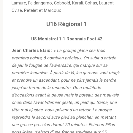
Lamure, Feidangamo, Cobbold, Karali, Cohas, Laurent,
Ovise, Petelet et Marcoux
U16 Régional 1
US Monistrol
1-1
Roannais Foot 42
Jean Charles Etaix :
« Le groupe glane ses trois
premiers points, ô combien précieux. On subit d’entrée
de jeu la fougue de l’adversaire, qui marque sur sa
première incursion. À partir de là, les garçons vont réagir
et prendre un ascendant, pour ne plus jamais le perdre
jusqu’au terme de la rencontre. On a multitude
d’occasions avant la pause mais le poteau, des mauvais
choix dans l’avant-dernier geste, un pied qui traîne, une
tête mal ajustée, nous privent d’un retour. Le groupe
reprendra le second acte pied au plancher, en mettant
une grosse pression durant 20 minutes. Esteban Fillon
nous libère, d’abord d’une frappe soudaine aux 25