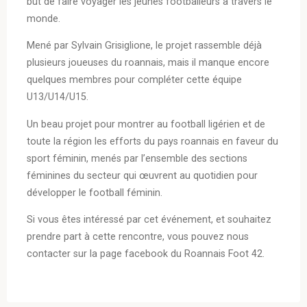
but de faire voyager les jeunes footballeurs à travers le
monde.
Mené par Sylvain Grisiglione, le projet rassemble déjà
plusieurs joueuses du roannais, mais il manque encore
quelques membres pour compléter cette équipe
U13/U14/U15.
Un beau projet pour montrer au football ligérien et de
toute la région les efforts du pays roannais en faveur du
sport féminin, menés par l’ensemble des sections
féminines du secteur qui œuvrent au quotidien pour
développer le football féminin.
Si vous êtes intéressé par cet événement, et souhaitez
prendre part à cette rencontre, vous pouvez nous
contacter sur la page facebook du Roannais Foot 42.