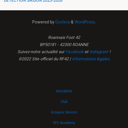
DETECTION SAISON 2025-2026
Powered by
Esotera
&
WordPress
.
Roannais Foot 42
BP50181 - 42300 ROANNE
Suivez-notre actualité sur
Facebook
et
Instagram
!
©2022 Site officiel du RF42 |
Informations légales
Actualités
Club
Groupes Séniors
KFC Academy