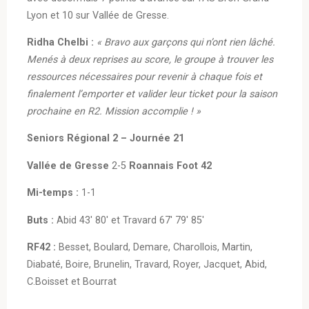
Lyon et 10 sur Vallée de Gresse.
Ridha Chelbi :
« Bravo aux garçons qui n’ont rien lâché.
Menés à deux reprises au score, le groupe à trouver les
ressources nécessaires pour revenir à chaque fois et
finalement l’emporter et valider leur ticket pour la saison
prochaine en R2. Mission accomplie ! »
Seniors Régional 2 – Journée 21
Vallée de Gresse
2-5
Roannais Foot 42
Mi-temps :
1-1
Buts :
Abid 43′ 80′ et Travard 67′ 79′ 85′
RF42 :
Besset, Boulard, Demare, Charollois, Martin,
Diabaté, Boire, Brunelin, Travard, Royer, Jacquet, Abid,
C.Boisset et Bourrat