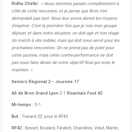
Ridha Chelbi
:
« Nous sommes passés complètement à
côté de cette rencontre, et je pense que Bron n’en
demandait pas tant. Nous leur avons donné les moyens
d’espérer. C’est la première fois que je vois mon groupe
déjouer, et dans notre situation, on doit agir et non réagir.
Un match à vite oublier, mais qui doit nous servir pour les
prochaines rencontres. On ne prend pas de point pour
cette journée, mais cette contre-performance ne doit
pas nous faire dévier de notre objectif final qui reste le
maintien. »
Seniors Régional 2 – Journée 17
AS de Bron Grand Lyon
2-1
Roannais Foot 42
Mi-temps :
0-1
But :
Travard 32′ pour le RF42
RF42 :
Besset, Boulard, Farabet, Charollois, Velut, Martin,