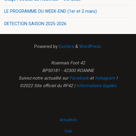
LE PROGRAMME DU WEEK-END (1er et 2 mars)
DETECTION SAISON 2025-2026
Powered by
Esotera
&
WordPress
.
Roannais Foot 42
BP50181 - 42300 ROANNE
Suivez-notre actualité sur
Facebook
et
Instagram
!
©2022 Site officiel du RF42 |
Informations légales
Actualités
Club