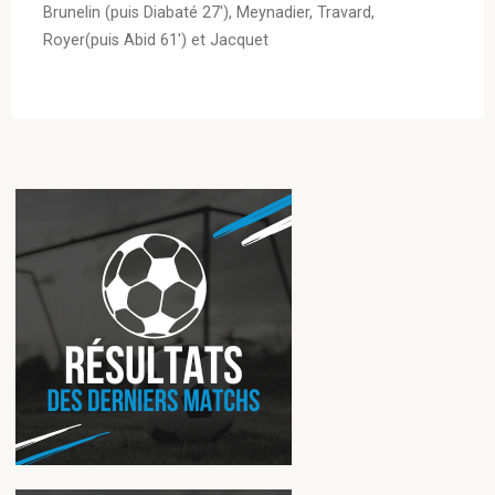
Brunelin (puis Diabaté 27′), Meynadier, Travard,
Royer(puis Abid 61′) et Jacquet