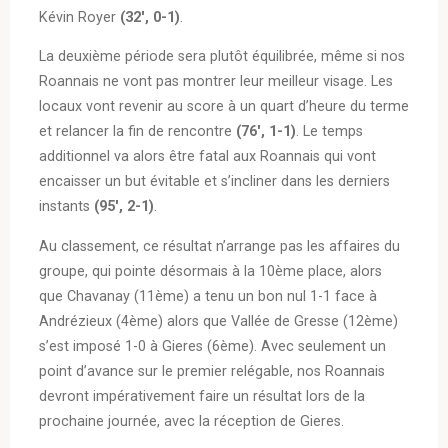
Kévin Royer
(32′, 0-1)
.
La deuxième période sera plutôt équilibrée, même si nos
Roannais ne vont pas montrer leur meilleur visage. Les
locaux vont revenir au score à un quart d’heure du terme
et relancer la fin de rencontre
(76′, 1-1)
. Le temps
additionnel va alors être fatal aux Roannais qui vont
encaisser un but évitable et s’incliner dans les derniers
instants
(95′, 2-1)
.
Au classement, ce résultat n’arrange pas les affaires du
groupe, qui pointe désormais à la 10ème place, alors
que Chavanay (11ème) a tenu un bon nul 1-1 face à
Andrézieux (4ème) alors que Vallée de Gresse (12ème)
s’est imposé 1-0 à Gieres (6ème). Avec seulement un
point d’avance sur le premier relégable, nos Roannais
devront impérativement faire un résultat lors de la
prochaine journée, avec la réception de Gieres.