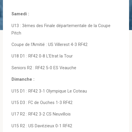
Samedi :
U13 : 3èmes des Finale départementale de la Coupe
Pitch
Coupe de l’Amitié : US Villerest 4-3 RF42
U18 D1 : RF42 0-8 L’Etrat la Tour
Seniors R2 : RF42 5-0 ES Veauche
Dimanche :
U15 D1 : RF42 3-1 Olympique Le Coteau
U15 D3 : FC de Ouches 1-3 RF42
U17 R2 : RF42 3-2 CS Neuvillois
U15 R2 : US Davézieux 0-1 RF42