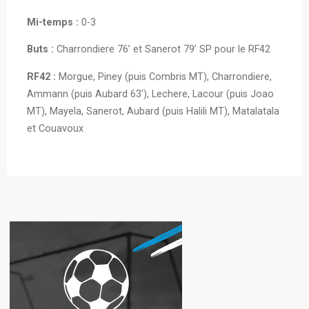
Mi-temps :
0-3
Buts :
Charrondiere 76’ et Sanerot 79’ SP pour le RF42
RF42 :
Morgue, Piney (puis Combris MT), Charrondiere,
Ammann (puis Aubard 63′), Lechere, Lacour (puis Joao
MT), Mayela, Sanerot, Aubard (puis Halili MT), Matalatala
et Couavoux