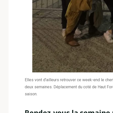
Elles vont d’ailleurs retrouver ce week-end le chem
deux semaines. Déplacement du coté de Haut Fore
saison.
Rendez-vous la semaine 