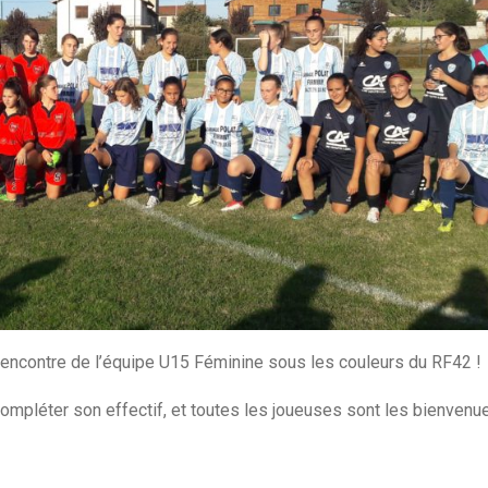
encontre de l’équipe U15 Féminine sous les couleurs du RF42 !
mpléter son effectif, et toutes les joueuses sont les bienvenu