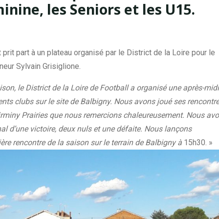
inine, les Seniors et les U15.
it part à un plateau organisé par le District de la Loire pour le
neur Sylvain Grisiglione.
son, le District de la Loire de Football a organisé une après-mid
ents clubs sur le site de Balbigny. Nous avons joué ses rencontr
 Firminy Prairies que nous remercions chaleureusement. Nous av
nal d’une victoire, deux nuls et une défaite. Nous lançons
ère rencontre de la saison sur le terrain de Balbigny à
15h30. »