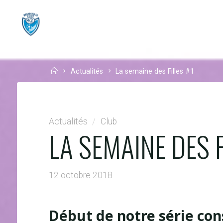
Skip
to
SÉNIORS
KFC ACADE
content
Home
Actualités
La semaine des Filles #1
Actualités
/
Club
LA SEMAINE DES F
12 octobre 2018
Début de notre série co