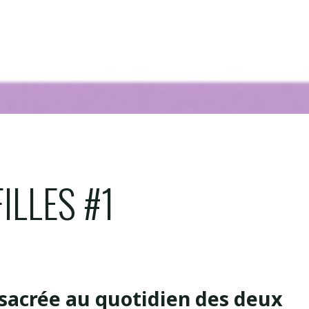
MY
CLUB
SPORT AVENUE PRO CUP
LA BOUT
ILLES #1
nsacrée au quotidien des deux