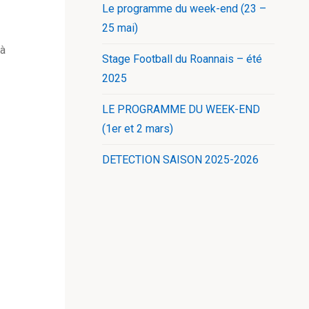
Le programme du week-end (23 –
25 mai)
 à
Stage Football du Roannais – été
2025
LE PROGRAMME DU WEEK-END
(1er et 2 mars)
DETECTION SAISON 2025-2026