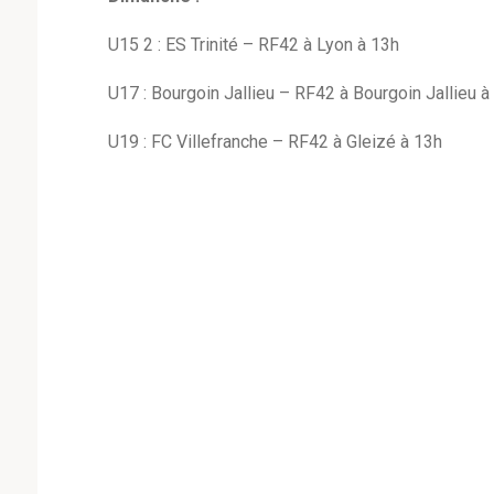
U15 2 : ES Trinité – RF42 à Lyon à 13h
U17 : Bourgoin Jallieu – RF42 à Bourgoin Jallieu à
U19 : FC Villefranche – RF42 à Gleizé à 13h