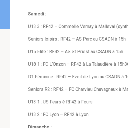
Samedi :
U13 3 : RF42 – Commelle Vernay à Malleval (synth
Seniors loisirs : RF42 – AS Parc au CSADN à 15h
U15 Elite : RF42 – AS St Priest au CSADN à 15h
U18 1 : FC L’Onzon – RF42 à La Talaudière à 15h3
D1 Féminine : RF42 – Eveil de Lyon au CSADN à 
Seniors R2 : RF42 – FC Charvieu Chavagneux à Mal
U13 1 : US Feurs è RF42 à Feurs
U13 2 : FC Lyon – RF42 à Lyon
Dimanche :