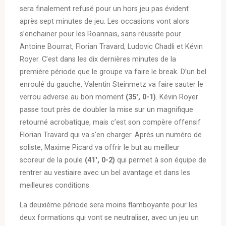
sera finalement refusé pour un hors jeu pas évident
après sept minutes de jeu. Les occasions vont alors
s’enchainer pour les Roannais, sans réussite pour
Antoine Bourrat, Florian Travard, Ludovic Chadli et Kévin
Royer. C’est dans les dix dernières minutes de la
première période que le groupe va faire le break. D’un bel
enroulé du gauche, Valentin Steinmetz va faire sauter le
verrou adverse au bon moment
(35′, 0-1)
. Kévin Royer
passe tout près de doubler la mise sur un magnifique
retourné acrobatique, mais c’est son compère offensif
Florian Travard qui va s’en charger. Après un numéro de
soliste, Maxime Picard va offrir le but au meilleur
scoreur de la poule
(41′, 0-2)
qui permet à son équipe de
rentrer au vestiaire avec un bel avantage et dans les
meilleures conditions.
La deuxième période sera moins flamboyante pour les
deux formations qui vont se neutraliser, avec un jeu un