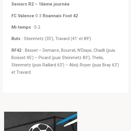
Seniors R2 – 16ème journée
FC Valence
0-3
Roannais Foot 42
Mi-temps
: 0-2
Buts :
Steinmetz (35′), Travard (41′ et 89′)
RF42 :
Besset – Demarre, Bourrat, N’Diaye, Chadli (puis
Boisset 45′) – Picard (puis Steinmetz 83′), Thelis,
Steinmetz (puis Raillard 63′) – Abid, Royer (puis Bray 63′)
et Travard