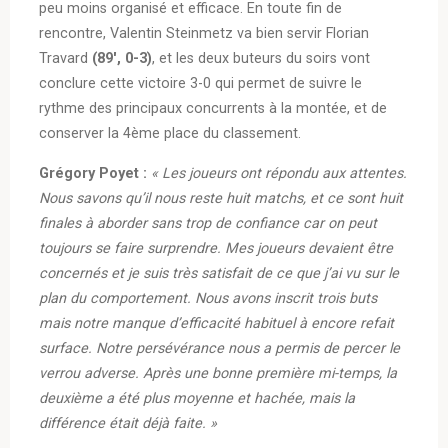
peu moins organisé et efficace. En toute fin de
rencontre, Valentin Steinmetz va bien servir Florian
Travard
(89′, 0-3)
, et les deux buteurs du soirs vont
conclure cette victoire 3-0 qui permet de suivre le
rythme des principaux concurrents à la montée, et de
conserver la 4ème place du classement.
Grégory Poyet :
« Les joueurs ont répondu aux attentes.
Nous savons qu’il nous reste huit matchs, et ce sont huit
finales à aborder sans trop de confiance car on peut
toujours se faire surprendre. Mes joueurs devaient être
concernés et je suis très satisfait de ce que j’ai vu sur le
plan du comportement. Nous avons inscrit trois buts
mais notre manque d’efficacité habituel à encore refait
surface. Notre persévérance nous a permis de percer le
verrou adverse. Après une bonne première mi-temps, la
deuxième a été plus moyenne et hachée, mais la
différence était déjà faite. »