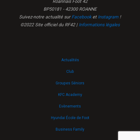
Roannais Foot 42
BP50181 - 42300 ROANNE
Suivez-notre actualité sur
Facebook
et
Instagram
!
©2022 Site officiel du RF42 |
Informations légales
Actualités
Club
Groupes Séniors
KFC Academy
Evènements
Hyundai École de Foot
Business Family