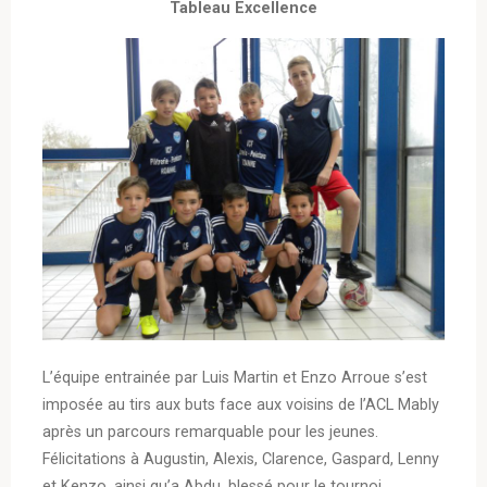
Tableau Excellence
L’équipe entrainée par Luis Martin et Enzo Arroue s’est
imposée au tirs aux buts face aux voisins de l’ACL Mably
après un parcours remarquable pour les jeunes.
Félicitations à Augustin, Alexis, Clarence, Gaspard, Lenny
et Kenzo, ainsi qu’a Abdu, blessé pour le tournoi.