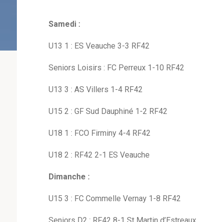
Samedi :
U13 1 : ES Veauche 3-3 RF42
Seniors Loisirs : FC Perreux 1-10 RF42
U13 3 : AS Villers 1-4 RF42
U15 2 : GF Sud Dauphiné 1-2 RF42
U18 1 : FCO Firminy 4-4 RF42
U18 2 : RF42 2-1 ES Veauche
Dimanche :
U15 3 : FC Commelle Vernay 1-8 RF42
Seniors D2 : RF42 8-1 St Martin d’Estreaux