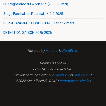
Le programme du week-end (23 – 25 mai)
Stage Football du Roannais – été 2025
LE PROGRAMME DU WEEK-END (1er et 2 mars)
DETECTION SAISON 2025-2026
Powered by
Esotera
&
WordPress
.
Roannais Foot 42
BP50181 - 42300 ROANNE
Suivez-notre actualité sur
Facebook
et
Instagram
!
©2022 Site officiel du RF42 |
Informations légales