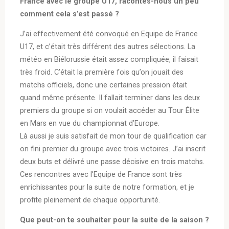
France avec le groupe U17, racontes-nous un peu
comment cela s’est passé ?
J’ai effectivement été convoqué en Equipe de France
U17, et c’était très différent des autres sélections. La
météo en Biélorussie était assez compliquée, il faisait
très froid. C’était la première fois qu’on jouait des
matchs officiels, donc une certaines pression était
quand même présente. Il fallait terminer dans les deux
premiers du groupe si on voulait accéder au Tour Élite
en Mars en vue du championnat d’Europe.
Là aussi je suis satisfait de mon tour de qualification car
on fini premier du groupe avec trois victoires. J’ai inscrit
deux buts et délivré une passe décisive en trois matchs.
Ces rencontres avec l’Equipe de France sont très
enrichissantes pour la suite de notre formation, et je
profite pleinement de chaque opportunité.
Que peut-on te souhaiter pour la suite de la saison ?