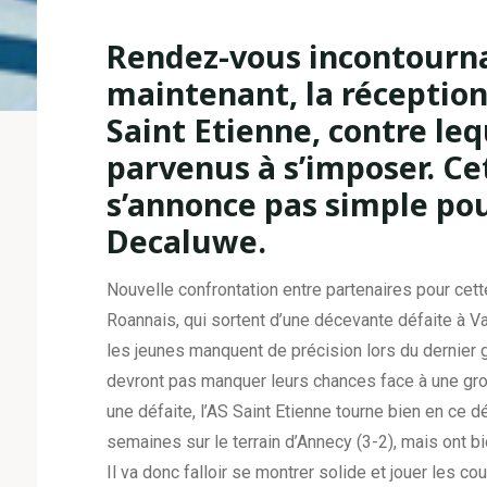
Rendez-vous incontourna
maintenant, la réception
Saint Etienne, contre le
parvenus à s’imposer. Cet
s’annonce pas simple pou
Decaluwe.
Nouvelle confrontation entre partenaires pour cet
Roannais, qui sortent d’une décevante défaite à Va
les jeunes manquent de précision lors du dernier 
devront pas manquer leurs chances face à une gros
une défaite, l’AS Saint Etienne tourne bien en ce d
semaines sur le terrain d’Annecy (3-2), mais ont b
Il va donc falloir se montrer solide et jouer les c