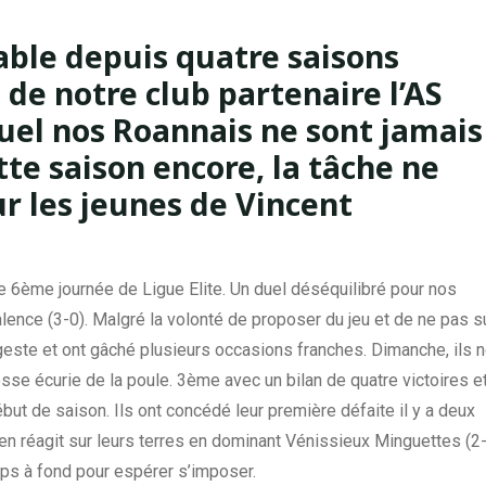
ble depuis quatre saisons
 de notre club partenaire l’AS
quel nos Roannais ne sont jamais
te saison encore, la tâche ne
r les jeunes de Vincent
te 6ème journée de Ligue Elite. Un duel déséquilibré pour nos
lence (3-0). Malgré la volonté de proposer du jeu et de ne pas su
geste et ont gâché plusieurs occasions franches. Dimanche, ils 
se écurie de la poule. 3ème avec un bilan de quatre victoires e
ébut de saison. Ils ont concédé leur première défaite il y a deux
ien réagit sur leurs terres en dominant Vénissieux Minguettes (2-
oups à fond pour espérer s’imposer.