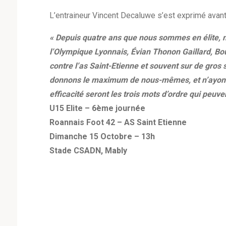
L’entraineur Vincent Decaluwe s’est exprimé avant 
« Depuis quatre ans que nous sommes en élite, no
l’Olympique Lyonnais, Évian Thonon Gaillard, B
contre l’as Saint-Etienne et souvent sur de gro
donnons le maximum de nous-mêmes, et n’ayons pas
efficacité seront les trois mots d’ordre qui peuve
U15 Elite – 6ème journée
Roannais Foot 42 – AS Saint Etienne
Dimanche 15 Octobre – 13h
Stade CSADN, Mably