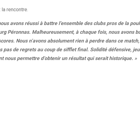
la rencontre.
us avons réussi à battre l’ensemble des clubs pros de la poul
ourg Péronnas. Malheureusement, à chaque fois, nous avons b
s scores. Nous n’avons absolument rien à perdre dans ce match,
 de regrets au coup de sifflet final. Solidité défensive, jeu
nt nous permettre d’obtenir un résultat qui serait historique. »