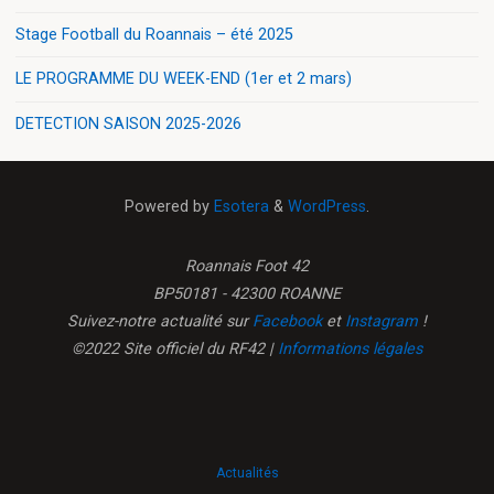
Stage Football du Roannais – été 2025
LE PROGRAMME DU WEEK-END (1er et 2 mars)
DETECTION SAISON 2025-2026
Powered by
Esotera
&
WordPress
.
Roannais Foot 42
BP50181 - 42300 ROANNE
Suivez-notre actualité sur
Facebook
et
Instagram
!
©2022 Site officiel du RF42 |
Informations légales
Actualités