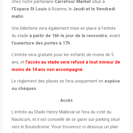
chez notre partenaire
Carrefour Market
situé à
l’Espace St Louis
à Roanne, le
Jeudi et le Vendredi
matin
.
Une billetterie sera également mise en place à l’entrée
du stade
à partir de 16h le jour de la rencontre
, avant
l’ouverture des portes à 17h
.
L’entrée sera gratuite pour les enfants de moins de 5
ans, et
l’accès au stade sera refusé à tout mineur de
moins de 14 ans non accompagné.
Le règlement des places se fera uniquement en
espèce
ou chèques
.
Accès
L’entrée au Stade Henry Malleval se fera du coté du
Nauticum, et il est conseillé de se garer sur parking situé
vers le Boulodrome. Vous trouverez ci-dessous un plan