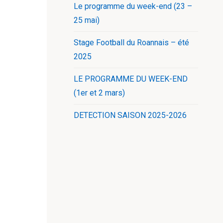
Le programme du week-end (23 –
25 mai)
Stage Football du Roannais – été
2025
LE PROGRAMME DU WEEK-END
(1er et 2 mars)
DETECTION SAISON 2025-2026