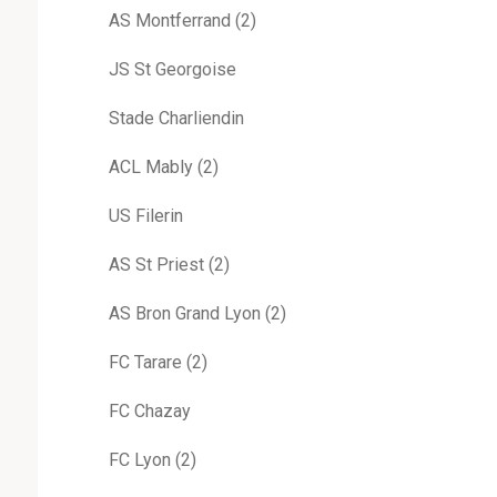
AS Montferrand (2)
JS St Georgoise
Stade Charliendin
ACL Mably (2)
US Filerin
AS St Priest (2)
AS Bron Grand Lyon (2)
FC Tarare (2)
FC Chazay
FC Lyon (2)