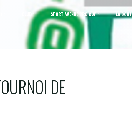
MY
CLUB
SPORT AVENUE PRO CUP
LA BOUT
TOURNOI DE