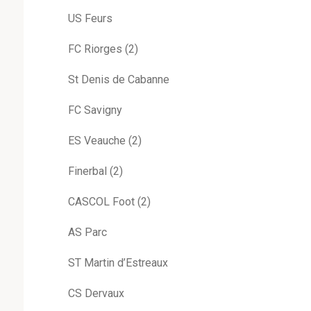
US Feurs
FC Riorges (2)
St Denis de Cabanne
FC Savigny
ES Veauche (2)
Finerbal (2)
CASCOL Foot (2)
AS Parc
ST Martin d’Estreaux
CS Dervaux