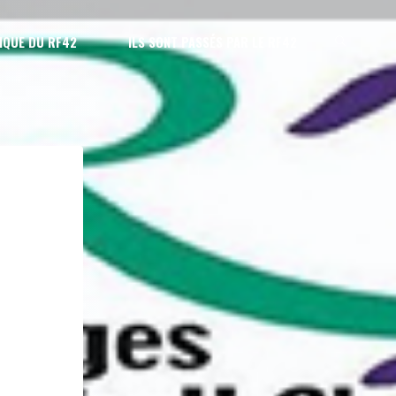
IQUE DU RF42
ILS SONT PASSÉS PAR LE RF42