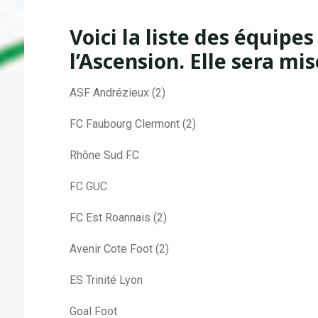
Voici la liste des équipes
l’Ascension. Elle sera mi
ASF Andrézieux (2)
FC Faubourg Clermont (2)
Rhône Sud FC
FC GUC
FC Est Roannais (2)
Avenir Cote Foot (2)
ES Trinité Lyon
Goal Foot