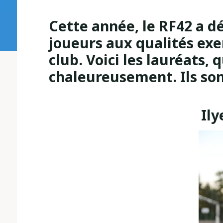
Cette année, le RF42 a d
joueurs aux qualités exe
club. Voici les lauréats, 
chaleureusement. Ils son
Il