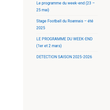
Le programme du week-end (23 –
25 mai)
Stage Football du Roannais – été
2025
LE PROGRAMME DU WEEK-END
(1er et 2 mars)
DETECTION SAISON 2025-2026