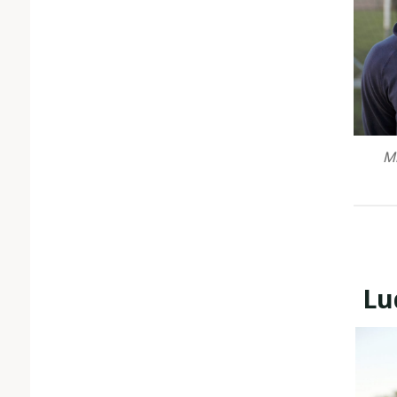
Mi
Lu