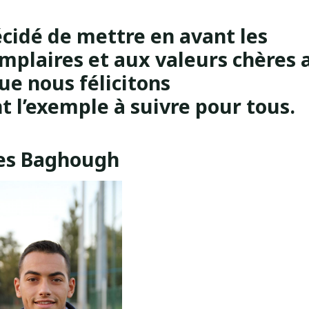
écidé de mettre en avant les
mplaires et aux valeurs chères 
que nous félicitons
t l’exemple à suivre pour tous.
yes Baghough