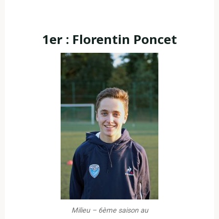
1er : Florentin Poncet
Milieu – 6ème saison au